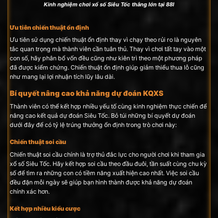
Kinh nghiệm chơi xổ số Siêu Tốc thắng lớn tại 88I
Ưu tiên chiến thuật ổn định
Ưu tiên sử dụng chiến thuật ổn định thay vì chạy theo rủi ro là nguyên
tắc quan trọng mà thành viên cần tuân thủ. Thay vì chơi tất tay vào một
con số, hãy phân bổ vốn đều cũng như kiên trì theo một phương pháp
đã được kiểm chứng. Chiến thuật ổn định giúp giảm thiểu thua lỗ cũng
như mang lại lợi nhuận tích lũy lâu dài.
Bí quyết nâng cao khả năng dự đoán KQXS
Thành viên có thể kết hợp nhiều yếu tố cùng kinh nghiệm thực chiến để
nâng cao kết quả dự đoán Siêu Tốc. Bỏ túi những bí quyết dự đoán
dưới đây để có tỷ lệ trúng thưởng ổn định trong trò chơi này:
Chiến thuật soi cầu
Chiến thuật soi cầu chính là trợ thủ đắc lực cho người chơi khi tham gia
xổ số Siêu Tốc. Hãy kết hợp soi cầu theo đầu đuôi, tần suất cùng chu kỳ
số để tìm ra những con có tiềm năng xuất hiện cao nhất. Việc soi cầu
đều đặn mỗi ngày sẽ giúp bạn hình thành được khả năng dự đoán
chính xác hơn.
Kết hợp nhiều kiểu cược