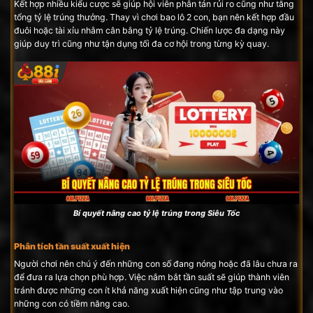
Kết hợp nhiều kiểu cược sẽ giúp hội viên phân tán rủi ro cũng như tăng
tổng tỷ lệ trúng thưởng. Thay vì chơi bao lô 2 con, bạn nên kết hợp đầu
đuôi hoặc tài xỉu nhằm cân bằng tỷ lệ trúng. Chiến lược đa dạng này
giúp duy trì cũng như tận dụng tối đa cơ hội trong từng kỳ quay.
Bí quyết nâng cao tỷ lệ trúng trong Siêu Tốc
Phân tích tần suất xuất hiện
Người chơi nên chú ý đến những con số đang nóng hoặc đã lâu chưa ra
để đưa ra lựa chọn phù hợp. Việc nắm bắt tần suất sẽ giúp thành viên
tránh được những con ít khả năng xuất hiện cũng như tập trung vào
những con có tiềm năng cao.