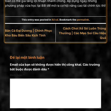
toàn có thể gia tăng lợi nhuận nhanh chóng. Áp dụng ngay những
phương pháp vừa học tại 88I để mở ra cơ hội nâng cao tài chính tức thì!
This entry was posted in
Xổ số
. Bookmark the
permalink
.
Cách Chơi Xổ Số Luôn Trúng
Bắn Cá Đại Dương | Chinh Phục
Thưởng | Các Mẹo Soi Cầu Hiệu
Kho Báu Biển Sâu Kịch Tính
Quả
Để lại một bình luận
Email của bạn sẽ không được hiển thị công khai.
Các trường
bắt buộc được đánh dấu
*
Bình luận
*