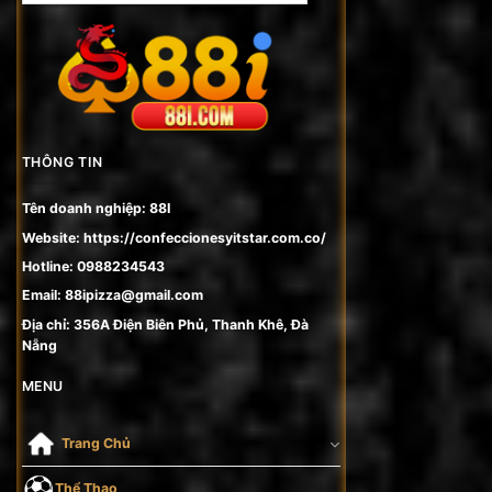
THÔNG TIN
Tên doanh nghiệp: 88I
Website: https://confeccionesyitstar.com.co/
Hotline: 0988234543
Email:
88ipizza@gmail.com
Địa chỉ: 356A Điện Biên Phủ, Thanh Khê, Đà
Nẵng
MENU
Trang Chủ
Thể Thao