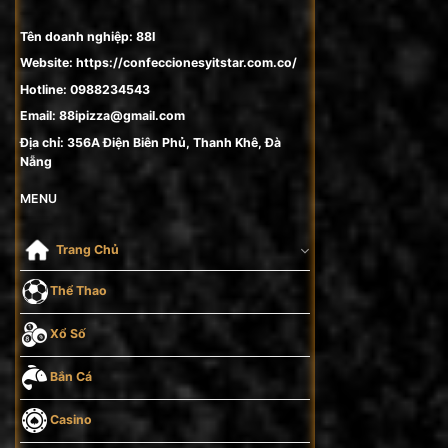
Tên doanh nghiệp: 88I
Website: https://confeccionesyitstar.com.co/
Hotline: 0988234543
Email:
88ipizza@gmail.com
Địa chỉ: 356A Điện Biên Phủ, Thanh Khê, Đà
Nẵng
MENU
Trang Chủ
Thể Thao
Xổ Số
Bắn Cá
Casino