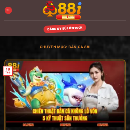
Skip
to
content
ĐĂNG KÝ BÚ LIỀN 100K
CHUYÊN MỤC:
BẮN CÁ 88I
18
Th6