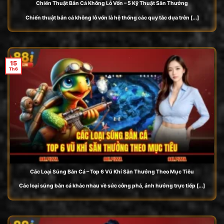
Chiến Thuật Bắn Cá Không Lỗ Vốn – 5 Kỹ Thuật Săn Thưởng
Chiến thuật bắn cá không lỗ vốn là hệ thống các quy tắc dựa trên [...]
15
Th6
Các Loại Súng Bắn Cá – Top 6 Vũ Khí Săn Thưởng Theo Mục Tiêu
Các loại súng bắn cá khác nhau về sức công phá, ảnh hưởng trực tiếp [...]