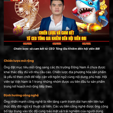
Chiến lược và cam kết từ CEO Tống Gia Khiêm đến hội viên 88I
Chiến lược mở rộng
Ông đặt mục tiêu mở rộng sang các thị trường Đông Nam Á chưa được
khai thác đầy đủ với nhu cầu cao. Chiến lược địa phương hóa sản phẩm
là yếu tố then chốt để tiếp cận với ngôn ngữ cùng nội dung phù hợp. Hội
viên tại Việt Nam là 1 trong những nhóm được ưu tiên đầu tư sản phẩm
trong kế hoạch mở rộng tiếp theo.
Định hướng công nghệ
Ông nhấn mạnh công nghệ là nền tảng cạnh tranh dài hạn nên liên tục
thúc đẩy đội ngũ kỹ thuật cải tiến. Các ưu tiên công nghệ được ông công
bố tập trung vào tốc độ cùng bảo mật và trải nghiệm của người dùng.