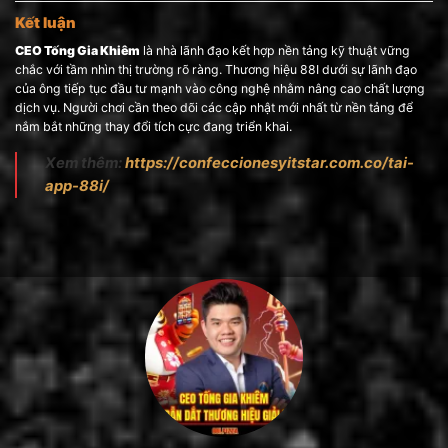
Kết luận
CEO Tống Gia Khiêm
là nhà lãnh đạo kết hợp nền tảng kỹ thuật vững
chắc với tầm nhìn thị trường rõ ràng. Thương hiệu 88I dưới sự lãnh đạo
của ông tiếp tục đầu tư mạnh vào công nghệ nhằm nâng cao chất lượng
dịch vụ. Người chơi cần theo dõi các cập nhật mới nhất từ nền tảng để
nắm bắt những thay đổi tích cực đang triển khai.
Xem thêm:
https://confeccionesyitstar.com.co/tai-
app-88i/