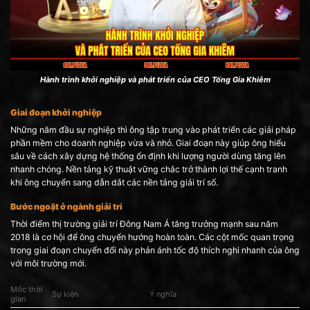
Hành trình khởi nghiệp và phát triển của CEO Tống Gia Khiêm
Giai đoạn khởi nghiệp
Những năm đầu sự nghiệp thì ông tập trung vào phát triển các giải pháp
phần mềm cho doanh nghiệp vừa và nhỏ. Giai đoạn này giúp ông hiểu
sâu về cách xây dựng hệ thống ổn định khi lượng người dùng tăng lên
nhanh chóng. Nền tảng kỹ thuật vững chắc trở thành lợi thế cạnh tranh
khi ông chuyển sang dẫn dắt các nền tảng giải trí số.
Bước ngoặt ở ngành giải trí
Thời điểm thị trường giải trí Đông Nam Á tăng trưởng mạnh sau năm
2018 là cơ hội để ông chuyển hướng hoàn toàn. Các cột mốc quan trọng
trong giai đoạn chuyển đổi này phản ánh tốc độ thích nghi nhanh của ông
với môi trường mới.
Mốc thời
Sự kiện
Ý nghĩa
gian