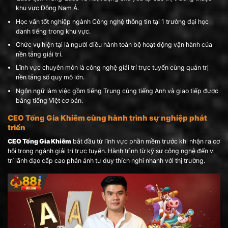
khu vực Đông Nam Á.
Học vấn tốt nghiệp ngành Công nghệ thông tin tại 1 trường đại học
danh tiếng trong khu vực.
Chức vụ hiện tại là người điều hành toàn bộ hoạt động vận hành của
nền tảng giải trí.
Lĩnh vực chuyên môn là công nghệ giải trí trực tuyến cùng quản trị
nền tảng số quy mô lớn.
Ngôn ngữ làm việc gồm tiếng Trung cùng tiếng Anh và giao tiếp được
bằng tiếng Việt cơ bản.
CEO Tống Gia Khiêm cùng hành trình sự nghiệp phát
triển
CEO Tống Gia Khiêm
bắt đầu từ lĩnh vực phần mềm trước khi nhận ra cơ
hội trong ngành giải trí trực tuyến. Hành trình từ kỹ sư công nghệ đến vị
trí lãnh đạo cấp cao phản ánh tư duy thích nghi nhanh với thị trường.