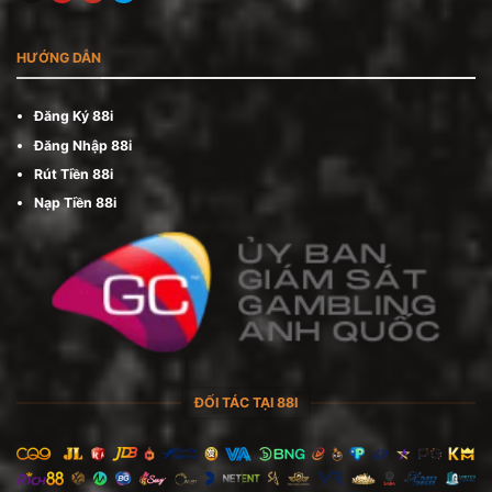
HƯỚNG DẪN
Đăng Ký 88i
Đăng Nhập 88i
Rút Tiền 88i
Nạp Tiền 88i
ĐỐI TÁC TẠI 88I