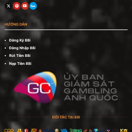
HƯỚNG DẪN
Đăng Ký 88i
Đăng Nhập 88i
Rút Tiền 88i
Nạp Tiền 88i
ĐỐI TÁC TẠI 88I