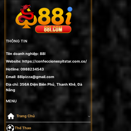
THÔNG TIN
Tên doanh nghiệp: 88I
Website: https://confeccionesyitstar.com.co/
Hotline: 0988234543
Email:
88ipizza@gmail.com
Địa chỉ: 356A Điện Biên Phủ, Thanh Khê, Đà
Nẵng
MENU
Trang Chủ
Thể Thao