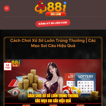
Skip
to
content
ĐĂNG KÝ BÚ LIỀN 100K
Cách Chơi Xổ Số Luôn Trúng Thưởng | Các
Mẹo Soi Cầu Hiệu Quả
14
Th5