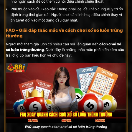
nhỏ ngân sách để có thêm cơ hội điều chỉnh chiến thuật.
Phụ thuộc vào cầu kéo dài: Không phải loại cầu nào cũng duy trì ổn
định trong thời gian dài. Người chơi cần linh hoạt điều chỉnh thay vì
tin tuyệt đối vào một dạng cầu duy nhất.
FAQ – Giải đáp thắc mắc về cách chơi xổ số luôn trúng
thưởng
Người mới tham gia luôn có nhiều câu hỏi liên quan đến
cách chơi xổ
số luôn trúng thưởng
. Dưới đây là những thắc mắc phổ biến kèm câu
trả lời giúp bạn hiểu hơn về chủ đề này:
FAQ xoay quanh cách chơi xổ số luôn trúng thưởng