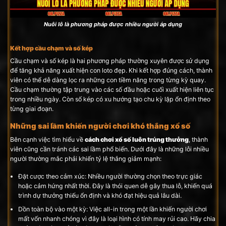
Nuôi lô là phương pháp được nhiều người áp dụng
Kết hợp cầu chạm và số kép
Cầu chạm và số kép là hai phương pháp thường xuyên được sử dụng
để tăng khả năng xuất hiện con loto đẹp. Khi kết hợp đúng cách, thành
viên có thể dễ dàng lọc ra những con tiềm năng trong từng kỳ quay.
Cầu chạm thường tập trung vào các số đầu hoặc cuối xuất hiện liên tục
trong nhiều ngày. Còn số kép có xu hướng tạo chu kỳ lặp ổn định theo
từng giai đoạn.
Những sai lầm khiến người chơi khó thắng xổ số
Bên cạnh việc tìm hiểu về
cách chơi xổ số luôn trúng thưởng
, thành
viên cũng cần tránh các sai lầm phổ biến. Dưới đây là những lỗi nhiều
người thường mắc phải khiến tỷ lệ thắng giảm mạnh:
Đặt cược theo cảm xúc: Nhiều người thường chọn theo trực giác
hoặc cảm hứng nhất thời. Đây là thói quen dễ gây thua lỗ, khiến quá
trình dự thưởng thiếu ổn định và khó đạt hiệu quả lâu dài.
Dồn toàn bộ vào một kỳ: Việc all-in trong một lần khiến người chơi
mất vốn nhanh chóng vì đây là loại hình có tính may rủi cao. Hãy chia