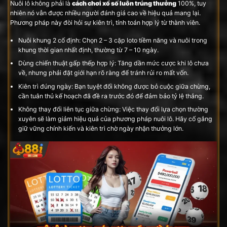
Nuôi lô không phải là
cách chơi xổ số luôn trúng thưởng
100%, tuy
nhiên nó vẫn được nhiều người đánh giá cao về hiệu quả mang lại.
Phương pháp này đòi hỏi sự kiên trì, tính toán hợp lý từ thành viên.
Nuôi khung 2 cố định: Chọn 2 – 3 cặp loto tiềm năng và nuôi trong
khung thời gian nhất định, thường từ 7 – 10 ngày.
Dùng chiến thuật gấp thếp hợp lý: Tăng dần mức cược khi lô chưa
về, nhưng phải đặt giới hạn rõ ràng để tránh rủi ro mất vốn.
Kiên trì đúng ngày: Bạn tuyệt đối không được bỏ cuộc giữa chừng,
cần tuân thủ kế hoạch đã đề ra trước đó để đảm bảo tỷ lệ thắng.
Không thay đổi liên tục giữa chừng: Việc thay đổi lựa chọn thường
xuyên sẽ làm giảm hiệu quả của phương pháp nuôi lô. Hãy cố gắng
giữ vững chính kiến và kiên trì chờ ngày nhận thưởng lớn.