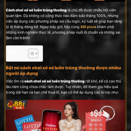
Cách chơi xổ số luôn trúng thưởng
là chủ đề được nhiều hội viên
quan tâm. Dù không có công thức nào đảm bảo thắng 100%, nhưng
việc áp dụng các phương pháp soi cầu logic, kỷ luật sẽ giúp bạn tăng
tỷ lệ thắng đáng kể. Ngay bây giờ, hãy cùng
88I pizza
khám phá
những kinh nghiệm thực tế, phương pháp nuôi lô chuẩn và những sai
lầm cần tránh!
Menu
Bật mí cách chơi xổ số luôn trúng thưởng được nhiều
người áp dụng
Việc tìm ra
cách chơi xổ số luôn trúng thưởng
rất khó, kể cả cao thủ
lâu năm cũng chưa chắc làm được. Tuy nhiên, để tham gia hiệu quả
trong dài hạn và hạn chế thua lỗ, bạn có thể áp dụng các bí kíp như: