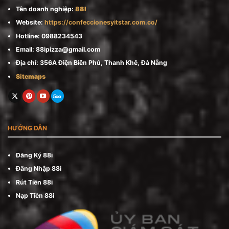
Tên doanh nghiệp:
88I
Website:
https://confeccionesyitstar.com.co/
Hotline: 0988234543
Email:
88ipizza@gmail.com
Địa chỉ: 356A Điện Biên Phủ, Thanh Khê, Đà Nẵng
Sitemaps
HƯỚNG DẪN
Đăng Ký 88i
Đăng Nhập 88i
Rút Tiền 88i
Nạp Tiền 88i