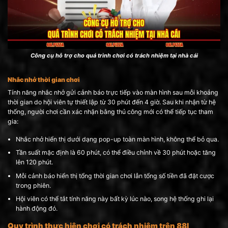
Công cụ hỗ trợ cho quá trình chơi có trách nhiệm tại nhà cái
Nhắc nhở thời gian chơi
Tính năng nhắc nhở gửi cảnh báo trực tiếp vào màn hình sau mỗi khoảng
thời gian do hội viên tự thiết lập từ 30 phút đến 4 giờ. Sau khi nhận từ hệ
thống, người chơi cần xác nhận bằng thủ công mới có thể tiếp tục tham
gia:
Nhắc nhở hiển thị dưới dạng pop-up toàn màn hình, không thể bỏ qua.
Tần suất mặc định là 60 phút, có thể điều chỉnh về 30 phút hoặc tăng
lên 120 phút.
Mỗi cảnh báo hiển thị tổng thời gian chơi lẫn tổng số tiền đã đặt cược
trong phiên.
Hội viên có thể tắt tính năng này bất kỳ lúc nào, song hệ thống ghi lại
hành động đó.
Quy trình thực hiện chơi có trách nhiệm trên 88I