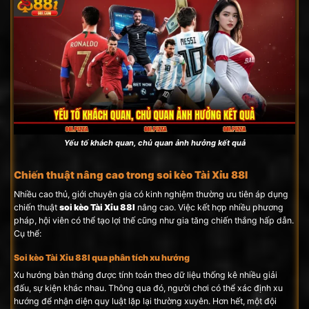
Yếu tố khách quan, chủ quan ảnh hưởng kết quả
Chiến thuật nâng cao trong soi kèo Tài Xỉu 88I
Nhiều cao thủ, giới chuyên gia có kinh nghiệm thường ưu tiên áp dụng
chiến thuật
soi kèo Tài Xỉu 88I
nâng cao. Việc kết hợp nhiều phương
pháp, hội viên có thể tạo lợi thế cũng như gia tăng chiến thắng hấp dẫn.
Cụ thể:
Soi kèo Tài Xỉu 88I qua phân tích xu hướng
Xu hướng bàn thắng được tính toán theo dữ liệu thống kê nhiều giải
đấu, sự kiện khác nhau. Thông qua đó, người chơi có thể xác định xu
hướng để nhận diện quy luật lặp lại thường xuyên. Hơn hết, một đội