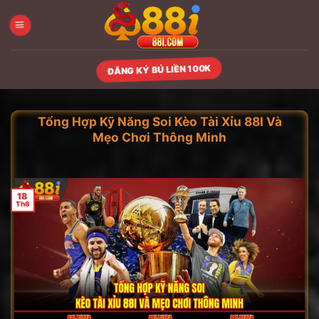
Skip
to
content
ĐĂNG KÝ BÚ LIỀN 100K
Tổng Hợp Kỹ Năng Soi Kèo Tài Xỉu 88I Và
Mẹo Chơi Thông Minh
18
Th6