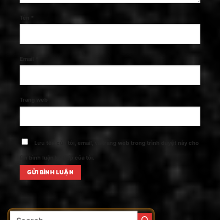
Tên
*
Email
*
Trang web
Lưu tên của tôi, email, và trang web trong trình duyệt này cho
lần bình luận kế tiếp của tôi.