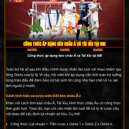
Công thức áp dụng kèo châu Á và Tài Xỉu tại 88I
Toàn bộ hệ số sau khi điều chỉnh được nhân lần lượt với nhau nhằm tạo
tổng Odds của tỷ lệ. Vì vậy, hội viên khi áp dụng cần tính toán kỹ lưỡng
từng trận đấu để đảm bảo cơ hội sinh lời cũng như hạn chế rủi ro, sai
lầm ngoài ý muốn.
Cách tính tiền cá cược xiên 88I kèo châu Âu
Khác với cách tính kèo châu Á, Tài Xỉu, hình thức châu Âu có công thức
đơn giản hơn. Theo đó, bạn chỉ cần nhân lần lượt tất cả tỷ lệ cược xâu
với nhau để xác định lợi nhuận sở hữu. Cụ thể:
Công thức: Lợi nhuận = Tiền cược x Odds 1 x Odds 2 x Odds n.