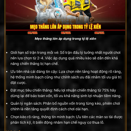
Mẹo thắng lớn áp dụng trong tỷ lệ xiên
Giới hạn số trận trong mỗi vé: Số trận đấu lý tưởng nhất người chơi
nên lựa chọn từ 2-4. Việc áp dụng quá nhiều kèo sẽ dẫn đến khả
năng chiến thắng bị hạn chế.
Ưu tiên nhà cái đáng tin cậy: Lựa chọn nền tảng hoạt động rõ ràng,
hệ thống minh bạch cũng như chính sách ưu đãi nhằm tối ưu giá trị
đặt cược.
Đặt mục tiêu chiến thắng: Nếu lợi nhuận chiến thắng từ 75% hãy
dừng lại để bảo toàn vốn, tối ưu khả năng sinh lợi nhuận tiềm năng.
Quản lý ngân sách: Phân bổ nguồn vốn trong từng kèo, phiên chơi
chính là nền tảng quyết định cách chơi dài hạn.
Chọn kèo rõ ràng, thông tin minh bạch: Ưu tiên các màn so tài được
phân tích kỹ, ít biến động nhằm hạn chế nguy cơ thua lỗ.