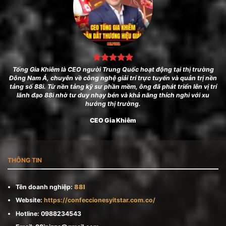
Tống Gia Khiêm
là CEO người Trung Quốc hoạt động tại thị trường
Đông Nam Á, chuyên về công nghệ giải trí trực tuyến và quản trị nền
tảng số 88i. Từ nền tảng kỹ sư phần mềm, ông đã phát triển lên vị trí
lãnh đạo 88i nhờ tư duy nhạy bén và khả năng thích nghi với xu
hướng thị trường.
CEO Gia Khiêm
THÔNG TIN
Tên doanh nghiệp:
88I
Website:
https://confeccionesyitstar.com.co/
Hotline: 0988234543