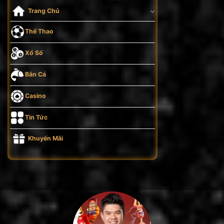
Trang Chủ
Thể Thao
Xổ Số
Bắn Cá
Casino
Tin Tức
Khuyến Mãi