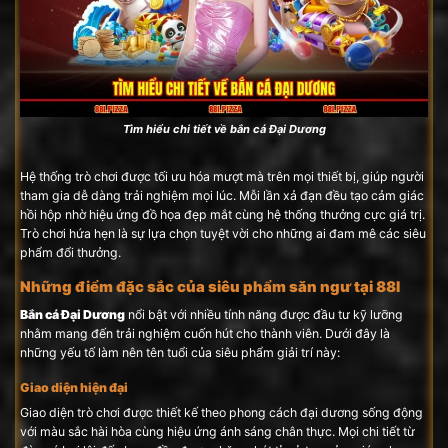
Tìm hiểu chi tiết về bắn cá Đại Dương
Hệ thống trò chơi được tối ưu hóa mượt mà trên mọi thiết bị, giúp người
tham gia dễ dàng trải nghiệm mọi lúc. Mỗi lần xả đạn đều tạo cảm giác
hồi hộp nhờ hiệu ứng đồ họa đẹp mắt cùng hệ thống thưởng cực giá trị.
Trò chơi hứa hẹn là sự lựa chọn tuyệt vời cho những ai đam mê các siêu
phẩm đổi thưởng.
Những điểm đặc sắc của siêu phẩm săn ngư tại 88I
Bắn cá Đại Dương
nổi bật với nhiều tính năng được đầu tư kỹ lưỡng
nhằm mang đến trải nghiệm cuốn hút cho thành viên. Dưới đây là
những yếu tố làm nên tên tuổi của siêu phẩm giải trí này:
Giao diện hiện đại
Giao diện trò chơi được thiết kế theo phong cách đại dương sống động
với màu sắc hài hòa cùng hiệu ứng ánh sáng chân thực. Mọi chi tiết từ