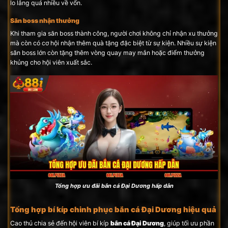
lo lắng quá nhiều về vốn.
Săn boss nhận thưởng
Khi tham gia săn boss thành công, người chơi không chỉ nhận xu thưởng
mà còn có cơ hội nhận thêm quà tặng đặc biệt từ sự kiện. Nhiều sự kiện
săn boss lớn còn tặng thêm vòng quay may mắn hoặc điểm thưởng
khủng cho hội viên xuất sắc.
Tổng hợp ưu đãi bắn cá Đại Dương hấp dẫn
Tổng hợp bí kíp chinh phục bắn cá Đại Dương hiệu quả
Cao thủ chia sẻ đến hội viên bí kíp
bắn cá Đại Dương
, giúp tối ưu phần