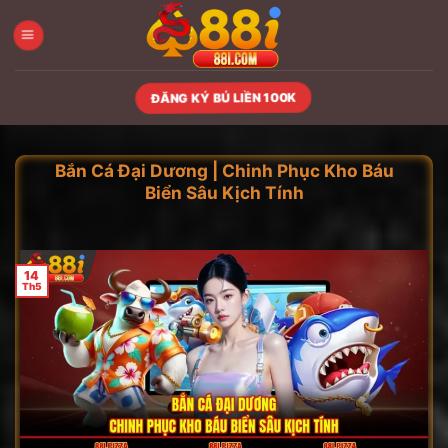
Skip
to
content
ĐĂNG KÝ BÚ LIỀN 100K
Bắn Cá Đại Dương | Chinh Phục Kho Báu
Biển Sâu Kịch Tính
14
Th5