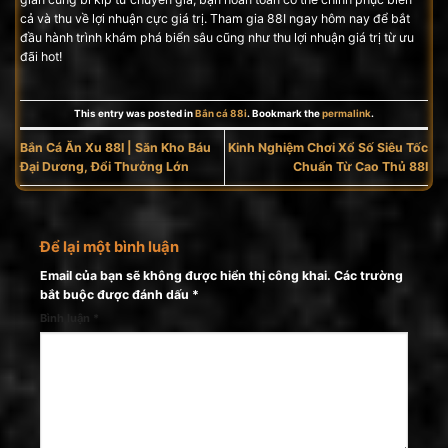
cả và thu về lợi nhuận cực giá trị. Tham gia 88I ngay hôm nay để bắt
đầu hành trình khám phá biển sâu cũng như thu lợi nhuận giá trị từ ưu
đãi hot!
This entry was posted in
Bắn cá 88i
. Bookmark the
permalink
.
Bắn Cá Ăn Xu 88I | Săn Kho Báu
Kinh Nghiệm Chơi Xổ Số Siêu Tốc
Đại Dương, Đổi Thưởng Lớn
Chuẩn Từ Cao Thủ 88I
Để lại một bình luận
Email của bạn sẽ không được hiển thị công khai.
Các trường
bắt buộc được đánh dấu
*
Bình luận
*